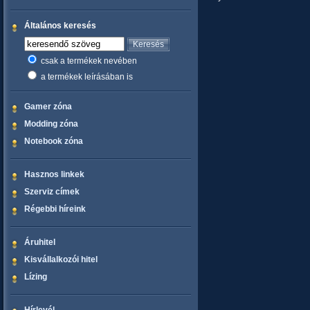
Általános keresés
csak a termékek nevében
a termékek leírásában is
Gamer zóna
Modding zóna
Notebook zóna
Hasznos linkek
Szerviz címek
Régebbi híreink
Áruhitel
Kisvállalkozói hitel
Lízing