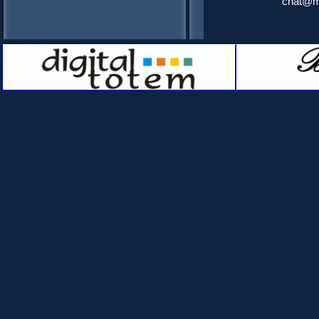
chat@mu