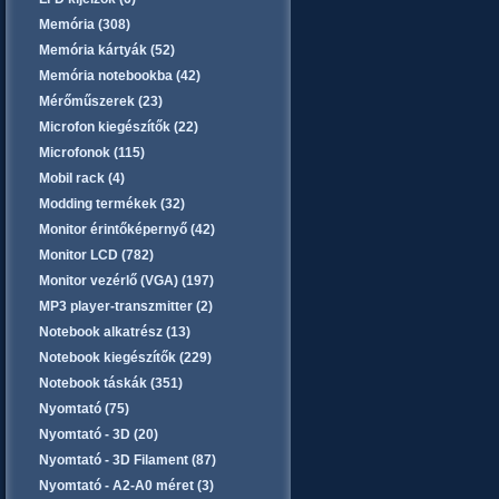
Memória (308)
Memória kártyák (52)
Memória notebookba (42)
Mérőműszerek (23)
Microfon kiegészítők (22)
Microfonok (115)
Mobil rack (4)
Modding termékek (32)
Monitor érintőképernyő (42)
Monitor LCD (782)
Monitor vezérlő (VGA) (197)
MP3 player-transzmitter (2)
Notebook alkatrész (13)
Notebook kiegészítők (229)
Notebook táskák (351)
Nyomtató (75)
Nyomtató - 3D (20)
Nyomtató - 3D Filament (87)
Nyomtató - A2-A0 méret (3)