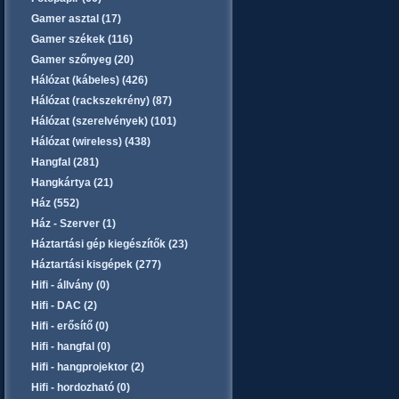
Gamer asztal (17)
Gamer székek (116)
Gamer szőnyeg (20)
Hálózat (kábeles) (426)
Hálózat (rackszekrény) (87)
Hálózat (szerelvények) (101)
Hálózat (wireless) (438)
Hangfal (281)
Hangkártya (21)
Ház (552)
Ház - Szerver (1)
Háztartási gép kiegészítők (23)
Háztartási kisgépek (277)
Hifi - állvány (0)
Hifi - DAC (2)
Hifi - erősítő (0)
Hifi - hangfal (0)
Hifi - hangprojektor (2)
Hifi - hordozható (0)