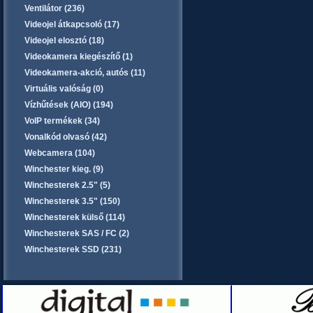
Ventilátor (236)
Videojel átkapcsoló (17)
Videojel elosztó (18)
Videokamera kiegészítő (1)
Videokamera-akció, autós (11)
Virtuális valóság (0)
Vízhűtések (AIO) (194)
VoIP termékek (34)
Vonalkód olvasó (42)
Webcamera (104)
Winchester kieg. (9)
Winchesterek 2.5" (5)
Winchesterek 3.5" (150)
Winchesterek külső (114)
Winchesterek SAS / FC (2)
Winchesterek SSD (231)