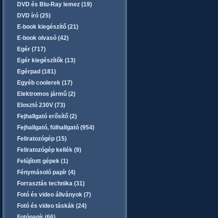
DVD és Blu-Ray lemez (19)
DVD író (25)
E-book kiegészítő (21)
E-book olvasó (42)
Egér (717)
Egér kiegészítők (13)
Egérpad (181)
Egyéb coolerek (17)
Elektromos jármű (2)
Elosztó 230V (73)
Fejhallgató erősítő (2)
Fejhallgató, fülhallgató (954)
Feliratozógép (15)
Feliratozógép kellék (9)
Felújított gépek (1)
Fénymásoló papír (4)
Forrasztás technika (31)
Fotó és video állványok (7)
Fotó és video táskák (24)
Fotópapír (66)