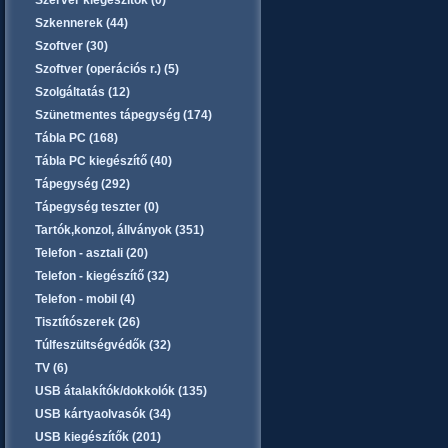
Szerver kiegészítők (0)
Szkennerek (44)
Szoftver (30)
Szoftver (operációs r.) (5)
Szolgáltatás (12)
Szünetmentes tápegység (174)
Tábla PC (168)
Tábla PC kiegészítő (40)
Tápegység (292)
Tápegység teszter (0)
Tartók,konzol, állványok (351)
Telefon - asztali (20)
Telefon - kiegészítő (32)
Telefon - mobil (4)
Tisztítószerek (26)
Túlfeszültségvédők (32)
TV (6)
USB átalakítók/dokkolók (135)
USB kártyaolvasók (34)
USB kiegészítők (201)