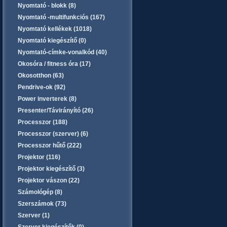
Nyomtató - blokk (8)
Nyomtató -multifunkciós (167)
Nyomtató kellékek (1018)
Nyomtató kiegészítő (0)
Nyomtató-címke-vonalkód (40)
Okosóra / fitness óra (17)
Okosotthon (63)
Pendrive-ok (92)
Power inverterek (8)
Presenter/Távirányító (26)
Processzor (188)
Processzor (szerver) (6)
Processzor hűtő (222)
Projektor (116)
Projektor kiegészítő (3)
Projektor vászon (22)
Számológép (8)
Szerszámok (73)
Szerver (1)