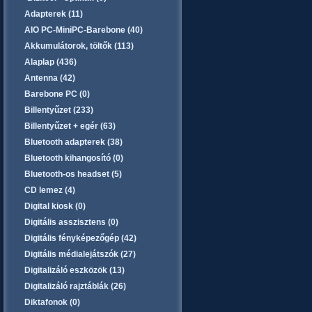
Adapterek (11)
AIO PC-MiniPC-Barebone (40)
Akkumulátorok, töltők (113)
Alaplap (436)
Antenna (42)
Barebone PC (0)
Billentyűzet (233)
Billentyűzet + egér (63)
Bluetooth adapterek (38)
Bluetooth kihangosító (0)
Bluetooth-os headset (5)
CD lemez (4)
Digital kiosk (0)
Digitális asszisztens (0)
Digitális fényképezőgép (42)
Digitális médialejátszók (27)
Digitalizáló eszközök (13)
Digitalizáló rajztáblák (26)
Diktafonok (0)