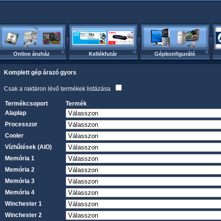
Online áruház
Kellékfutár
Gépkonfiguráló
Komplett gép árazó gyors
Csak a raktáron lévő termékek listázása
Termékcsoport
Termék
Alaplap
Processzor
Cooler
Vízhűtések (AIO)
Memória 1
Memória 2
Memória 3
Memória 4
Winchester 1
Winchester 2