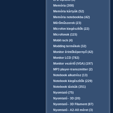
Memória (308)
Memória kártyák (52)
Memória notebookba (42)
Mérőműszerek (23)
Microfon kiegészítők (22)
Microfonok (115)
Mobil rack (4)
Modding termékek (32)
Monitor érintőképernyő (42)
Monitor LCD (782)
Monitor vezérlő (VGA) (197)
MP3 player-transzmitter (2)
Notebook alkatrész (13)
Notebook kiegészítők (229)
Notebook táskák (351)
Nyomtató (75)
Nyomtató - 3D (20)
Nyomtató - 3D Filament (87)
Nyomtató - A2-A0 méret (3)