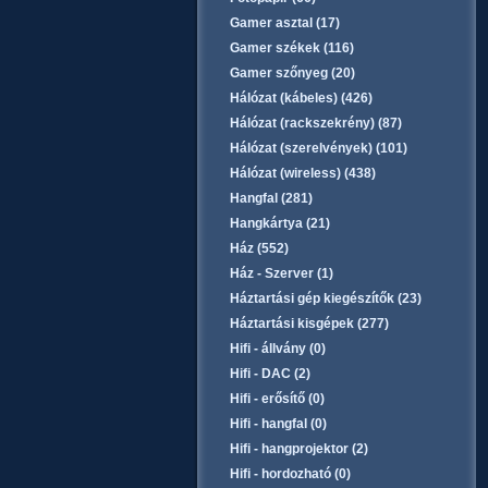
Gamer asztal (17)
Gamer székek (116)
Gamer szőnyeg (20)
Hálózat (kábeles) (426)
Hálózat (rackszekrény) (87)
Hálózat (szerelvények) (101)
Hálózat (wireless) (438)
Hangfal (281)
Hangkártya (21)
Ház (552)
Ház - Szerver (1)
Háztartási gép kiegészítők (23)
Háztartási kisgépek (277)
Hifi - állvány (0)
Hifi - DAC (2)
Hifi - erősítő (0)
Hifi - hangfal (0)
Hifi - hangprojektor (2)
Hifi - hordozható (0)