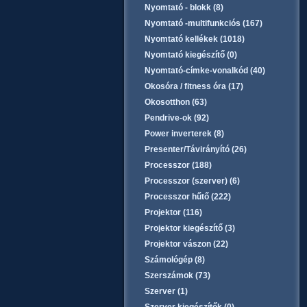
Nyomtató - blokk (8)
Nyomtató -multifunkciós (167)
Nyomtató kellékek (1018)
Nyomtató kiegészítő (0)
Nyomtató-címke-vonalkód (40)
Okosóra / fitness óra (17)
Okosotthon (63)
Pendrive-ok (92)
Power inverterek (8)
Presenter/Távirányító (26)
Processzor (188)
Processzor (szerver) (6)
Processzor hűtő (222)
Projektor (116)
Projektor kiegészítő (3)
Projektor vászon (22)
Számológép (8)
Szerszámok (73)
Szerver (1)