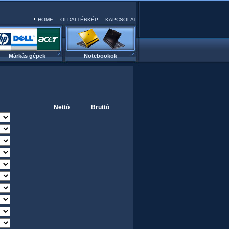
HOME
OLDALTÉRKÉP
KAPCSOLAT
Márkás gépek
Notebookok
Nettó
Bruttó