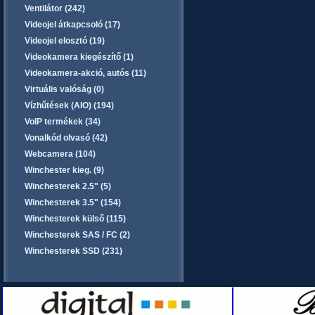
Ventilátor (242)
Videojel átkapcsoló (17)
Videojel elosztó (19)
Videokamera kiegészítő (1)
Videokamera-akció, autós (11)
Virtuális valóság (0)
Vízhűtések (AIO) (194)
VoIP termékek (34)
Vonalkód olvasó (42)
Webcamera (104)
Winchester kieg. (9)
Winchesterek 2.5" (5)
Winchesterek 3.5" (154)
Winchesterek külső (115)
Winchesterek SAS / FC (2)
Winchesterek SSD (231)