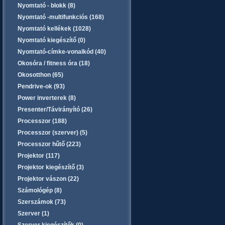
Nyomtató - blokk (8)
Nyomtató -multifunkciós (168)
Nyomtató kellékek (1028)
Nyomtató kiegészítő (0)
Nyomtató-címke-vonalkód (40)
Okosóra / fitness óra (18)
Okosotthon (65)
Pendrive-ok (93)
Power inverterek (8)
Presenter/Távirányító (26)
Processzor (188)
Processzor (szerver) (5)
Processzor hűtő (223)
Projektor (117)
Projektor kiegészítő (3)
Projektor vászon (22)
Számológép (8)
Szerszámok (73)
Szerver (1)