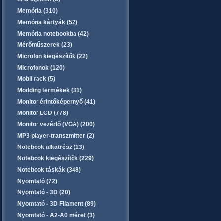
Memória (310)
Memória kártyák (52)
Memória notebookba (42)
Mérőműszerek (23)
Microfon kiegészítők (22)
Microfonok (120)
Mobil rack (5)
Modding termékek (31)
Monitor érintőképernyő (41)
Monitor LCD (778)
Monitor vezérlő (VGA) (200)
MP3 player-transzmitter (2)
Notebook alkatrész (13)
Notebook kiegészítők (229)
Notebook táskák (348)
Nyomtató (72)
Nyomtató - 3D (20)
Nyomtató - 3D Filament (89)
Nyomtató - A2-A0 méret (3)