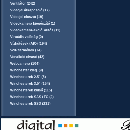
Ventilátor (242)
Videojel átkapcsoló (17)
Videojel elosztó (19)
Videokamera kiegészítő (1)
Videokamera-akció, autós (11)
Virtuális valóság (0)
Vízhűtések (AIO) (194)
VoIP termékek (34)
Vonalkód olvasó (42)
Webcamera (104)
Winchester kieg. (9)
Winchesterek 2.5" (5)
Winchesterek 3.5" (154)
Winchesterek külső (115)
Winchesterek SAS / FC (2)
Winchesterek SSD (231)