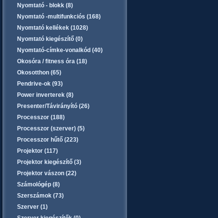
Nyomtató - blokk (8)
Nyomtató -multifunkciós (168)
Nyomtató kellékek (1028)
Nyomtató kiegészítő (0)
Nyomtató-címke-vonalkód (40)
Okosóra / fitness óra (18)
Okosotthon (65)
Pendrive-ok (93)
Power inverterek (8)
Presenter/Távirányító (26)
Processzor (188)
Processzor (szerver) (5)
Processzor hűtő (223)
Projektor (117)
Projektor kiegészítő (3)
Projektor vászon (22)
Számológép (8)
Szerszámok (73)
Szerver (1)