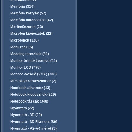
Memória (310)
Memória kártyák (52)
Memória notebookba (42)
Mérőműszerek (23)
Microfon kiegészítők (22)
Microfonok (120)
Mobil rack (5)
Modding termékek (31)
Monitor érintőképernyő (41)
Monitor LCD (778)
Monitor vezérlő (VGA) (200)
MP3 player-transzmitter (2)
Notebook alkatrész (13)
Notebook kiegészítők (229)
Notebook táskák (348)
Nyomtató (72)
Nyomtató - 3D (20)
Nyomtató - 3D Filament (89)
Nyomtató - A2-A0 méret (3)