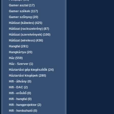
Gamer asztal (17)
Gamer székek (117)
Gamer szőnyeg (20)
Hálózat (kábeles) (425)
Hálózat (rackszekrény) (87)
Hálózat (szerelvények) (100)
Hálózat (wireless) (436)
Hangfal (281)
Hangkártya (20)
Ház (559)
Ház - Szerver (1)
Háztartási gép kiegészítők (24)
Háztartási kisgépek (280)
Hifi - állvány (0)
Hifi - DAC (2)
Hifi - erősítő (0)
Hifi - hangfal (0)
Hifi - hangprojektor (2)
Hifi - hordozható (0)