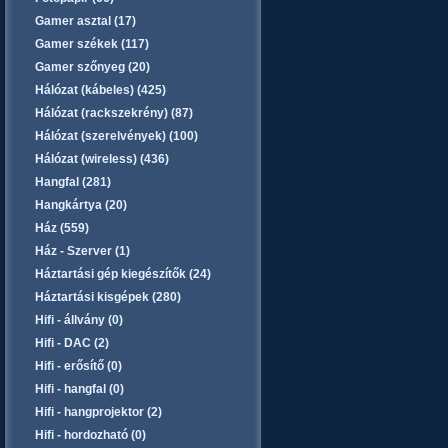
Gamer asztal (17)
Gamer székek (117)
Gamer szőnyeg (20)
Hálózat (kábeles) (425)
Hálózat (rackszekrény) (87)
Hálózat (szerelvények) (100)
Hálózat (wireless) (436)
Hangfal (281)
Hangkártya (20)
Ház (559)
Ház - Szerver (1)
Háztartási gép kiegészítők (24)
Háztartási kisgépek (280)
Hifi - állvány (0)
Hifi - DAC (2)
Hifi - erősítő (0)
Hifi - hangfal (0)
Hifi - hangprojektor (2)
Hifi - hordozható (0)