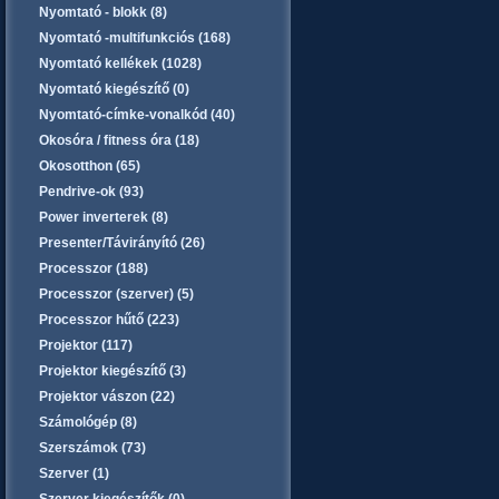
Nyomtató - blokk (8)
Nyomtató -multifunkciós (168)
Nyomtató kellékek (1028)
Nyomtató kiegészítő (0)
Nyomtató-címke-vonalkód (40)
Okosóra / fitness óra (18)
Okosotthon (65)
Pendrive-ok (93)
Power inverterek (8)
Presenter/Távirányító (26)
Processzor (188)
Processzor (szerver) (5)
Processzor hűtő (223)
Projektor (117)
Projektor kiegészítő (3)
Projektor vászon (22)
Számológép (8)
Szerszámok (73)
Szerver (1)