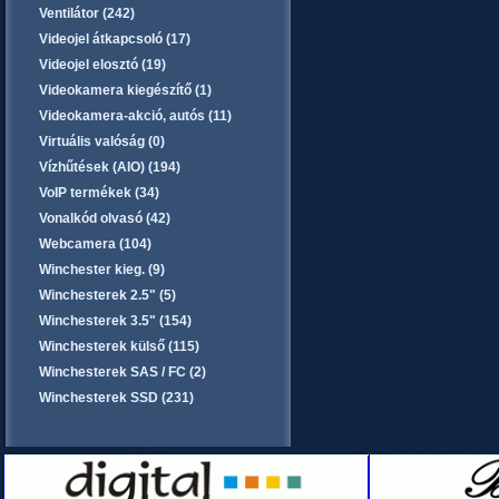
Ventilátor (242)
Videojel átkapcsoló (17)
Videojel elosztó (19)
Videokamera kiegészítő (1)
Videokamera-akció, autós (11)
Virtuális valóság (0)
Vízhűtések (AIO) (194)
VoIP termékek (34)
Vonalkód olvasó (42)
Webcamera (104)
Winchester kieg. (9)
Winchesterek 2.5" (5)
Winchesterek 3.5" (154)
Winchesterek külső (115)
Winchesterek SAS / FC (2)
Winchesterek SSD (231)