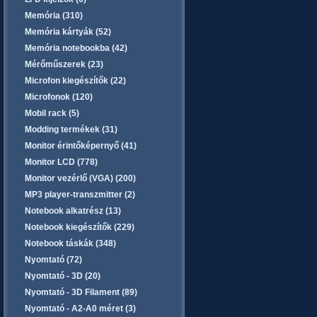
Memória (310)
Memória kártyák (52)
Memória notebookba (42)
Mérőműszerek (23)
Microfon kiegészítők (22)
Microfonok (120)
Mobil rack (5)
Modding termékek (31)
Monitor érintőképernyő (41)
Monitor LCD (778)
Monitor vezérlő (VGA) (200)
MP3 player-transzmitter (2)
Notebook alkatrész (13)
Notebook kiegészítők (229)
Notebook táskák (348)
Nyomtató (72)
Nyomtató - 3D (20)
Nyomtató - 3D Filament (89)
Nyomtató - A2-A0 méret (3)