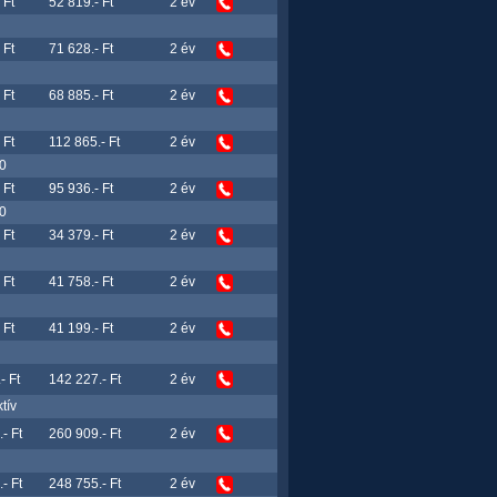
 Ft
52 819.- Ft
2 év
 Ft
71 628.- Ft
2 év
 Ft
68 885.- Ft
2 év
 Ft
112 865.- Ft
2 év
00
 Ft
95 936.- Ft
2 év
00
 Ft
34 379.- Ft
2 év
 Ft
41 758.- Ft
2 év
 Ft
41 199.- Ft
2 év
- Ft
142 227.- Ft
2 év
tív
- Ft
260 909.- Ft
2 év
- Ft
248 755.- Ft
2 év