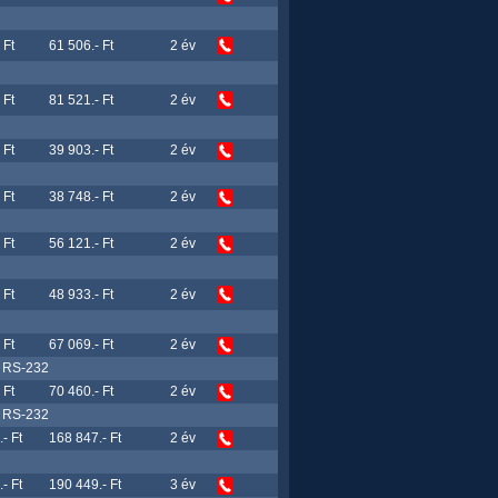
 Ft
61 506.- Ft
2 év
 Ft
81 521.- Ft
2 év
 Ft
39 903.- Ft
2 év
 Ft
38 748.- Ft
2 év
 Ft
56 121.- Ft
2 év
 Ft
48 933.- Ft
2 év
 Ft
67 069.- Ft
2 év
9 RS-232
 Ft
70 460.- Ft
2 év
9 RS-232
- Ft
168 847.- Ft
2 év
- Ft
190 449.- Ft
3 év