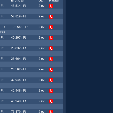
r
Bruttó ár
Gar.
Raktár
 Ft
48 514.- Ft
2 év
 Ft
52 819.- Ft
2 év
- Ft
193 548.- Ft
2 év
 USB
 Ft
40 297.- Ft
2 év
 Ft
25 832.- Ft
2 év
 Ft
28 664.- Ft
2 év
 Ft
28 562.- Ft
2 év
 Ft
32 944.- Ft
2 év
 Ft
41 948.- Ft
2 év
 Ft
41 948.- Ft
2 év
 Ft
76 479.- Ft
2 év