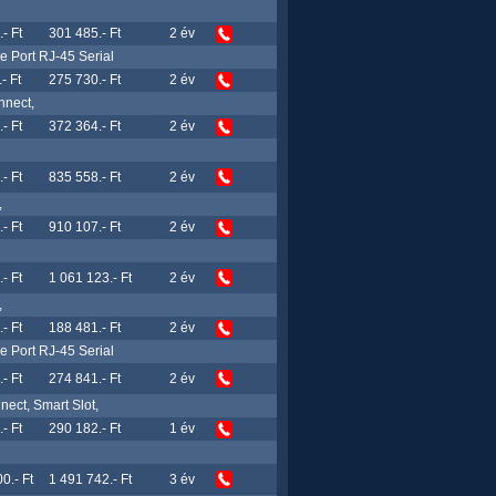
- Ft
301 485.- Ft
2 év
 Port RJ-45 Serial
- Ft
275 730.- Ft
2 év
nnect,
- Ft
372 364.- Ft
2 év
- Ft
835 558.- Ft
2 év
,
- Ft
910 107.- Ft
2 év
- Ft
1 061 123.- Ft
2 év
,
- Ft
188 481.- Ft
2 év
 Port RJ-45 Serial
- Ft
274 841.- Ft
2 év
ect, Smart Slot,
- Ft
290 182.- Ft
1 év
0.- Ft
1 491 742.- Ft
3 év