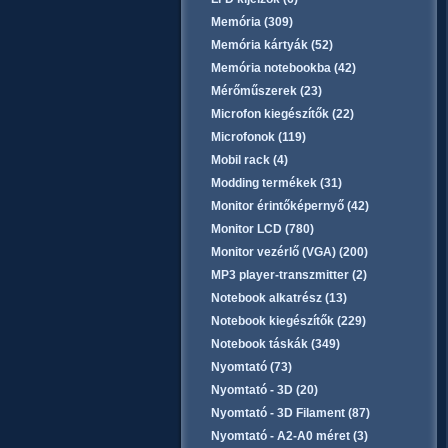
Memória (309)
Memória kártyák (52)
Memória notebookba (42)
Mérőműszerek (23)
Microfon kiegészítők (22)
Microfonok (119)
Mobil rack (4)
Modding termékek (31)
Monitor érintőképernyő (42)
Monitor LCD (780)
Monitor vezérlő (VGA) (200)
MP3 player-transzmitter (2)
Notebook alkatrész (13)
Notebook kiegészítők (229)
Notebook táskák (349)
Nyomtató (73)
Nyomtató - 3D (20)
Nyomtató - 3D Filament (87)
Nyomtató - A2-A0 méret (3)