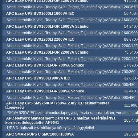
APC Easy UPS BVX1200LI-GR 1200VA Schuko
41 590.-
Vonalinteraktív, Kivitel: Torony, Szín: Fekete, Teljesítmény (VA/Watts): 1200/650
APC Easy UPS BVX1600LI 1600VA IEC
56 400.-
Vonalinteraktív, Kivitel: Torony, Szín: Fekete, Teljesítmény (VA/Watts): 1600/900
APC Easy UPS BVX1600LI-GR 1600VA Schuko
54 240.-
Vonalinteraktív, Kivitel: Torony, Szín: Fekete, Teljesítmény (VA/Watts): 1600/900
APC Easy UPS BVX2200LI 2200VA IEC
88 870.-
Vonalinteraktív, Kivitel: Torony, Szín: Fekete, Teljesítmény (VA/Watts): 2200/12
APC Easy UPS BVX2200LI-GR 2200VA Schuko
75 540.-
Vonalinteraktív, Kivitel: Torony, Szín: Fekete, Teljesítmény (VA/Watts): 2200/12
APC Easy UPS BVX700LI-GR 700VA Schuko
27 070.-
Vonalinteraktív, Kivitel: Torony, Szín: Fekete, Teljesítmény (VA/Watts): 700/360
APC Easy UPS BVX900LI 900VA IEC
32 880.-
Vonalinteraktív, Kivitel: Torony, Szín: Fekete, Teljesítmény (VA/Watts): 900/480
APC Easy UPS BVX900LI-GR 900VA Schuko
32 440.-
Vonalinteraktív, Kivitel: Torony, Szín: Fekete, Teljesítmény (VA/Watts): 900/480
APC Easy UPS SMV750CAI 750VA 230V IEC szünetmentes
111 990.
tápegység
750VA 525W IEC szünetmentes tápegység, tiszta szinuszhullám, Vonali-interak
APC Network Management Card UPS 3. hálózati vezérlőkártya
205 440.
környezetfelügyelettel AP9641
UPS 3. hálózati vezérlőkártya környezetfelügyelettel
APC SMART-UPS C SMC1000I 1000VA
195 870.