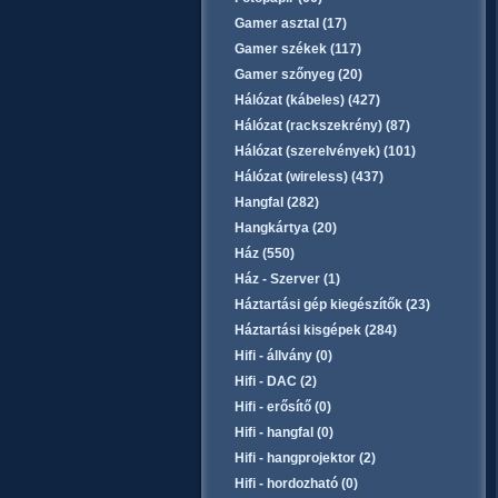
Gamer asztal (17)
Gamer székek (117)
Gamer szőnyeg (20)
Hálózat (kábeles) (427)
Hálózat (rackszekrény) (87)
Hálózat (szerelvények) (101)
Hálózat (wireless) (437)
Hangfal (282)
Hangkártya (20)
Ház (550)
Ház - Szerver (1)
Háztartási gép kiegészítők (23)
Háztartási kisgépek (284)
Hifi - állvány (0)
Hifi - DAC (2)
Hifi - erősítő (0)
Hifi - hangfal (0)
Hifi - hangprojektor (2)
Hifi - hordozható (0)