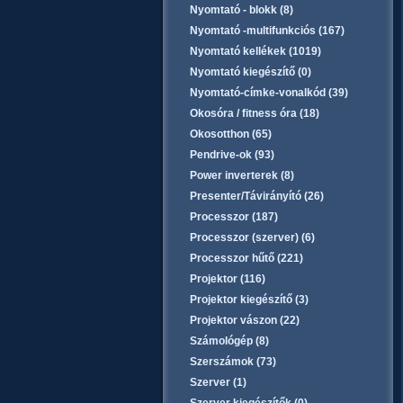
Nyomtató - blokk (8)
Nyomtató -multifunkciós (167)
Nyomtató kellékek (1019)
Nyomtató kiegészítő (0)
Nyomtató-címke-vonalkód (39)
Okosóra / fitness óra (18)
Okosotthon (65)
Pendrive-ok (93)
Power inverterek (8)
Presenter/Távirányító (26)
Processzor (187)
Processzor (szerver) (6)
Processzor hűtő (221)
Projektor (116)
Projektor kiegészítő (3)
Projektor vászon (22)
Számológép (8)
Szerszámok (73)
Szerver (1)