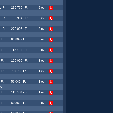
- Ft
236 766.- Ft
2 év
- Ft
193 904.- Ft
3 év
- Ft
279 006.- Ft
3 év
 Ft
83 807.- Ft
3 év
 Ft
112 801.- Ft
2 év
 Ft
125 095.- Ft
3 év
 Ft
70 676.- Ft
1 év
 Ft
56 045.- Ft
1 év
-A
 Ft
115 608.- Ft
1 év
 Ft
60 363.- Ft
2 év