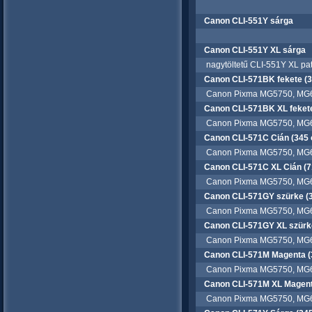
Canon CLI-551Y sárga
Canon CLI-551Y XL sárga
nagytöltetű CLI-551Y XL pat
Canon CLI-571BK fekete (37
Canon Pixma MG5750, MG6
Canon CLI-571BK XL fekete 
Canon Pixma MG5750, MG6
Canon CLI-571C Cián (345 o
Canon Pixma MG5750, MG6
Canon CLI-571C XL Cián (71
Canon Pixma MG5750, MG6
Canon CLI-571GY szürke (3
Canon Pixma MG5750, MG6
Canon CLI-571GY XL szürke
Canon Pixma MG5750, MG6
Canon CLI-571M Magenta (3
Canon Pixma MG5750, MG6
Canon CLI-571M XL Magenta
Canon Pixma MG5750, MG6