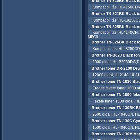
Brother TN-320BK Black to
Kompatibilitás: HL4150C
Brother TN-321BK Black to
Kompatibilitás: HL-L8250C
Brother TN-325BK Black to
Kompatibilitás: HL4140C
MFC9
Brother TN-326BK Black to
Kompatibilitás: HLL8250
Brother TN-B023 Black ton
2000 oldal, HL-B2080DW,
Brother toner DR-2100 Dr
12000 oldal, HL2140, HL2
Brother toner TN-1030 Bla
Eredeti fekete toner, 1000
Brother toner TN-1090 feke
Fekete toner, 1500 oldal,
Brother toner TN-130BK B
2500 oldal, HL-4040CN, H
Brother toner TN-130C Cy
1500 oldal, HL-4040CN, H
Brother toner TN-130M Ma