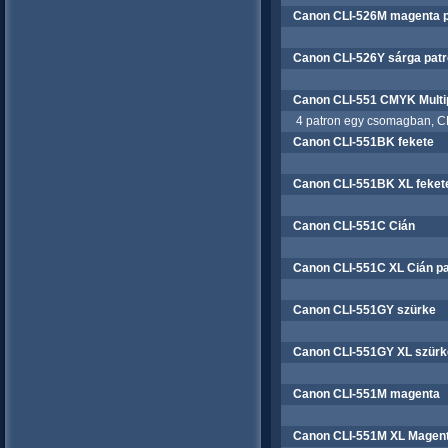
Canon CLI-526M magenta p
Canon CLI-526Y sárga pat
Canon CLI-551 CMYK Multi
4 patron egy csomagban, CL
Canon CLI-551BK fekete
Canon CLI-551BK XL feket
Canon CLI-551C Cián
Canon CLI-551C XL Cián pa
Canon CLI-551GY szürke
Canon CLI-551GY XL szürk
Canon CLI-551M magenta
Canon CLI-551M XL Magen