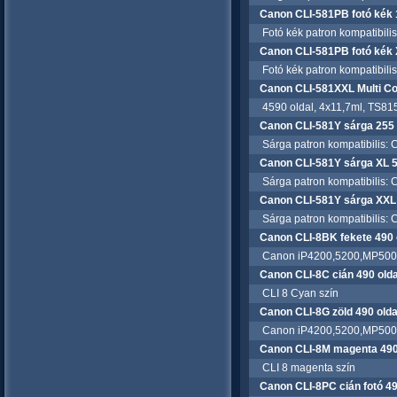
Canon CLI-581PB fotó kék 
Fotó kék patron kompatibili
Canon CLI-581PB fotó kék 
Fotó kék patron kompatibili
Canon CLI-581XXL Multi Co
4590 oldal, 4x11,7ml, TS81
Canon CLI-581Y sárga 255 
Sárga patron kompatibilis:
Canon CLI-581Y sárga XL 5
Sárga patron kompatibilis:
Canon CLI-581Y sárga XXL
Sárga patron kompatibilis:
Canon CLI-8BK fekete 490 
Canon iP4200,5200,MP500
Canon CLI-8C cián 490 olda
CLI 8 Cyan szín
Canon CLI-8G zöld 490 olda
Canon iP4200,5200,MP500,8
Canon CLI-8M magenta 490
CLI 8 magenta szín
Canon CLI-8PC cián fotó 49