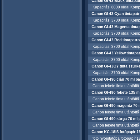
Canon GI-43 Black tintapat
Kapacitás: 8000 oldal Kompa
Canon GI-43 Cyan tintapat
Kapacitás: 3700 oldal Kompa
Canon GI-43 Magenta tinta
Kapacitás: 3700 oldal Kompa
Canon GI-43 Red tintapatro
Kapacitás: 3700 oldal Kompa
Canon GI-43 Yellow tintapa
Kapacitás: 3700 oldal Kompa
Canon GI-43GY tinta szürk
Kapacitás: 3700 oldal Kompa
Canon GI-490 cián 70 ml pa
Canon fekete tinta utántöltő 
Canon GI-490 fekete 135 ml
Canon fekete tinta utántöltő 
Canon GI-490 magenta 70 m
Canon fekete tinta utántöltő
Canon GI-490 sárga 70 ml 
Canon fekete tinta utántöltő
Canon KC-18IS fotópapír 18
foto nyomtatóba fotópapír 18