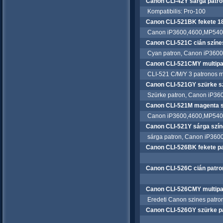
Canon CLI-42Y sárga patro
Kompatibilis: Pro-100
Canon CLI-521BK fekete 18
Canon iP3600,4600,MP540,62
Canon CLI-521C cián színes
Cyan patron, Canon iP3600
Canon CLI-521CMY multip
CLI-521 C/M/Y 3 patronos m
Canon CLI-521GY szürke sz
Szürke patron, Canon iP360
Canon CLI-521M magenta sz
Canon iP3600,4600,MP540,
Canon CLI-521Y sárga szín
sárga patron, Canon iP3600
Canon CLI-526BK fekete p
Canon CLI-526C cián patro
Canon CLI-526CMY multip
Eredeti Canon szines patro
Canon CLI-526GY szürke p