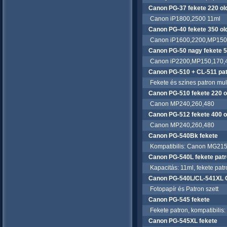
Canon PG-37 fekete 220 ol
Canon iP1800,2500 11ml
Canon PG-40 fekete 350 ol
Canon iP1600,2200,MP150,
Canon PG-50 nagy fekete 5
Canon iP2200,MP150,170,4
Canon PG-510 + CL-511 pat
Fekete és színes patron mul
Canon PG-510 fekete 220 o
Canon MP240,260,480
Canon PG-512 fekete 400 o
Canon MP240,260,480
Canon PG-540Bk fekete
Kompatibilis: Canon MG215
Canon PG-540L fekete pat
Kapacitás: 11ml, fekete pa
Canon PG-540L/CL-541XL Co
Fotopapír és Patron szett
Canon PG-545 fekete
Fekete patron, kompatibili
Canon PG-545XL fekete