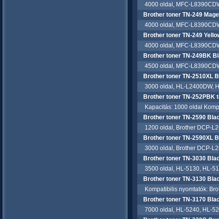
4000 oldal, MFC-L8390CD
Brother toner TN-249 Mage
4000 oldal, MFC-L8390CD
Brother toner TN-249 Yello
4000 oldal, MFC-L8390CD
Brother toner TN-249BK B
4500 oldal, MFC-L8390CD
Brother toner TN-2510XL B
3000 oldal, HL-L2400DW, 
Brother toner TN-252PBK t
Kapacitás: 1000 oldal Kompa
Brother toner TN-2590 Bla
1200 oldal, Brother DCP-L
Brother toner TN-2590XL B
3000 oldal, Brother DCP-L
Brother toner TN-3030 Bla
3500 oldal, HL-5130, HL-5
Brother toner TN-3130 Bla
Kompatibilis nyomtatók: Br
Brother toner TN-3170 Bla
7000 oldal, HL-5240, HL-52