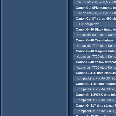
Canon iP4200,5200,MP500,8
Canon CLI-8PM magenta fot
Canon iP4200,5200,MP500,8
Canon CLI-8Y sárga 490 ol
CLI 8 sárga szín
Canon GI-40 Black tintapat
Kapacitás: 6000 oldal Kompa
Canon GI-40 Cyan tintapat
Kapacitás: 7700 oldal Kompa
Canon GI-40 Magenta tinta
Kapacitás: 7700 oldal Kompa
Canon GI-40 Yellow tintapa
Kapacitás: 7700 oldal Kompa
Canon GI-41C tinta cián (4
Kompatibilis: PIXMA G3420, 
Canon GI-41M tinta magent
Kompatibilis: PIXMA G3420, 
Canon GI-41PGBK tinta fek
Kompatibilis: PIXMA G3420, 
Canon GI-41Y tinta sárga 
Kompatibilis: PIXMA G3420, 