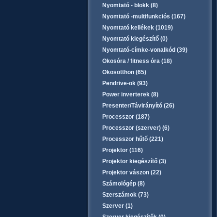
Nyomtató - blokk (8)
Nyomtató -multifunkciós (167)
Nyomtató kellékek (1019)
Nyomtató kiegészítő (0)
Nyomtató-címke-vonalkód (39)
Okosóra / fitness óra (18)
Okosotthon (65)
Pendrive-ok (93)
Power inverterek (8)
Presenter/Távirányító (26)
Processzor (187)
Processzor (szerver) (6)
Processzor hűtő (221)
Projektor (116)
Projektor kiegészítő (3)
Projektor vászon (22)
Számológép (8)
Szerszámok (73)
Szerver (1)