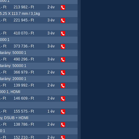
0000:1
- Ft
213 982.- Ft
2 év
.25 X 113.7 mm / 3,1kg
- Ft
221 945.- Ft
3 év
- Ft
410 070.- Ft
3 év
0000:1
- Ft
373 736.- Ft
3 év
tarány: 50000:1
- Ft
490 296.- Ft
3 év
tarány: 50000:1
- Ft
366 979.- Ft
2 év
tarány: 20000:1
- Ft
139 992.- Ft
2 év
000:1, HDMI
- Ft
146 609.- Ft
2 év
- Ft
155 575.- Ft
1 év
ány, DSUB + HDMI
- Ft
138 786.- Ft
2 év
0:1
- Ft
152 210.- Ft
2 év