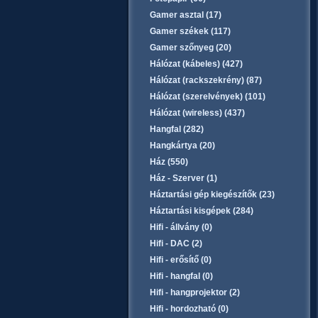
Gamer asztal (17)
Gamer székek (117)
Gamer szőnyeg (20)
Hálózat (kábeles) (427)
Hálózat (rackszekrény) (87)
Hálózat (szerelvények) (101)
Hálózat (wireless) (437)
Hangfal (282)
Hangkártya (20)
Ház (550)
Ház - Szerver (1)
Háztartási gép kiegészítők (23)
Háztartási kisgépek (284)
Hifi - állvány (0)
Hifi - DAC (2)
Hifi - erősítő (0)
Hifi - hangfal (0)
Hifi - hangprojektor (2)
Hifi - hordozható (0)