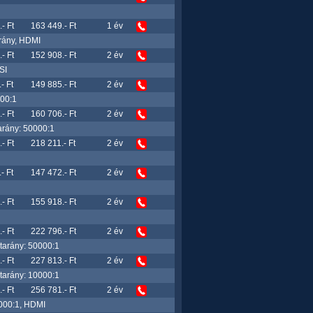
- Ft
163 449.- Ft
1 év
rány, HDMI
- Ft
152 908.- Ft
2 év
SI
- Ft
149 885.- Ft
2 év
00:1
- Ft
160 706.- Ft
2 év
arány: 50000:1
- Ft
218 211.- Ft
2 év
- Ft
147 472.- Ft
2 év
- Ft
155 918.- Ft
2 év
- Ft
222 796.- Ft
2 év
tarány: 50000:1
- Ft
227 813.- Ft
2 év
tarány: 10000:1
- Ft
256 781.- Ft
2 év
000:1, HDMI