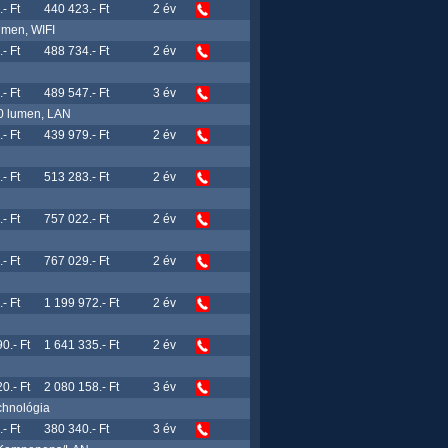
- Ft
440 423.- Ft
2 év
umen, WIFI
- Ft
488 734.- Ft
2 év
- Ft
489 547.- Ft
3 év
0 lumen, LAN
- Ft
439 979.- Ft
2 év
- Ft
513 283.- Ft
2 év
- Ft
757 022.- Ft
2 év
- Ft
767 029.- Ft
2 év
- Ft
1 199 972.- Ft
2 év
0.- Ft
1 641 335.- Ft
2 év
0.- Ft
2 080 158.- Ft
3 év
chnológia
- Ft
380 340.- Ft
3 év