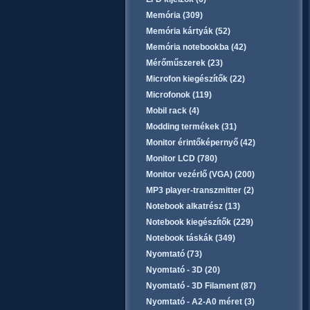
Memória (309)
Memória kártyák (52)
Memória notebookba (42)
Mérőműszerek (23)
Microfon kiegészítők (22)
Microfonok (119)
Mobil rack (4)
Modding termékek (31)
Monitor érintőképernyő (42)
Monitor LCD (780)
Monitor vezérlő (VGA) (200)
MP3 player-transzmitter (2)
Notebook alkatrész (13)
Notebook kiegészítők (229)
Notebook táskák (349)
Nyomtató (73)
Nyomtató - 3D (20)
Nyomtató - 3D Filament (87)
Nyomtató - A2-A0 méret (3)