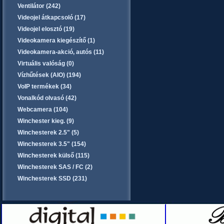
Ventilátor (242)
Videojel átkapcsoló (17)
Videojel elosztó (19)
Videokamera kiegészítő (1)
Videokamera-akció, autós (11)
Virtuális valóság (0)
Vízhűtések (AIO) (194)
VoIP termékek (34)
Vonalkód olvasó (42)
Webcamera (104)
Winchester kieg. (9)
Winchesterek 2.5" (5)
Winchesterek 3.5" (154)
Winchesterek külső (115)
Winchesterek SAS / FC (2)
Winchesterek SSD (231)