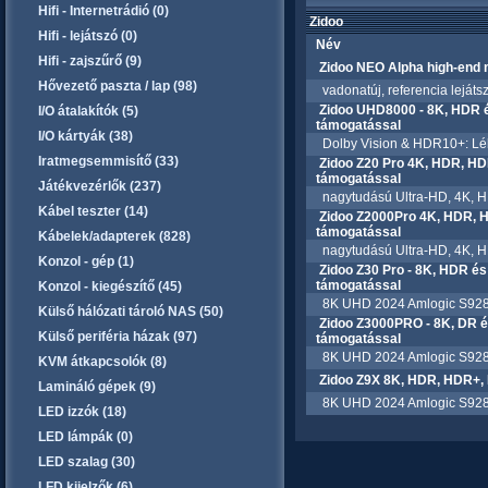
Hifi - Internetrádió (0)
Zidoo
Hifi - lejátszó (0)
Név
Hifi - zajszűrő (9)
Zidoo NEO Alpha high-end m
Hővezető paszta / lap (98)
vadonatúj, referencia lejáts
Zidoo UHD8000 - 8K, HDR é
I/O átalakítók (5)
támogatással
I/O kártyák (38)
Dolby Vision & HDR10+: Léleg
Iratmegsemmisítő (33)
Zidoo Z20 Pro 4K, HDR, HD
támogatással
Játékvezérlők (237)
nagytudású Ultra-HD, 4K, HD
Kábel teszter (14)
Zidoo Z2000Pro 4K, HDR, H
támogatással
Kábelek/adapterek (828)
nagytudású Ultra-HD, 4K, HD
Konzol - gép (1)
Zidoo Z30 Pro - 8K, HDR és
támogatással
Konzol - kiegészítő (45)
8K UHD 2024 Amlogic S928X-K
Külső hálózati tároló NAS (50)
Zidoo Z3000PRO - 8K, DR é
Külső periféria házak (97)
támogatással
8K UHD 2024 Amlogic S928X-K
KVM átkapcsolók (8)
Zidoo Z9X 8K, HDR, HDR+, 
Lamináló gépek (9)
8K UHD 2024 Amlogic S928X-
LED izzók (18)
LED lámpák (0)
LED szalag (30)
LFD kijelzők (6)