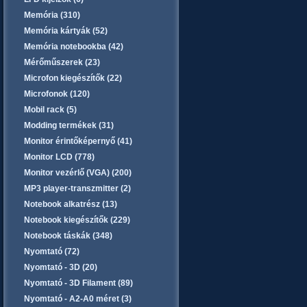
Memória (310)
Memória kártyák (52)
Memória notebookba (42)
Mérőműszerek (23)
Microfon kiegészítők (22)
Microfonok (120)
Mobil rack (5)
Modding termékek (31)
Monitor érintőképernyő (41)
Monitor LCD (778)
Monitor vezérlő (VGA) (200)
MP3 player-transzmitter (2)
Notebook alkatrész (13)
Notebook kiegészítők (229)
Notebook táskák (348)
Nyomtató (72)
Nyomtató - 3D (20)
Nyomtató - 3D Filament (89)
Nyomtató - A2-A0 méret (3)