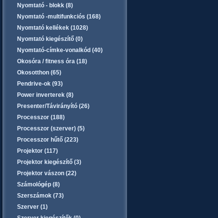
Nyomtató - blokk (8)
Nyomtató -multifunkciós (168)
Nyomtató kellékek (1028)
Nyomtató kiegészítő (0)
Nyomtató-címke-vonalkód (40)
Okosóra / fitness óra (18)
Okosotthon (65)
Pendrive-ok (93)
Power inverterek (8)
Presenter/Távirányító (26)
Processzor (188)
Processzor (szerver) (5)
Processzor hűtő (223)
Projektor (117)
Projektor kiegészítő (3)
Projektor vászon (22)
Számológép (8)
Szerszámok (73)
Szerver (1)