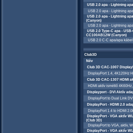
USB 2.0 apa - Lightning a
USB 2.0 apa - Lightning apa 1
USB 2.0 apa - Lightning a
(Canyon)
USB 2.0 apa - Lightning apa 1
USB 2.0 Type-C apa - USB-
CC100AB12W (Canyon)
USB 2.0 C-C apa/apa kábel, 
Club3D
Név
Club 3D CAC-1007 DisplayP
DisplayPort 1.4, 4K120Hz HBR
Club 3D CAC-1307 HDMI ak
HDMI aktív ismétlő 4K60Hz, M
Displayport - DVI Aktív ad
DisplayPort to Dual Link DVI
DisplayPort - HDMI 2.0 ad
DisplayPort 1.4 to HDMI 2.0
DisplayPort - VGA aktív
(Club 3D)
DisplayPort to VGA, aktív, 
DisplayPort - VGA aktív