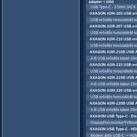
adapter + töltő
USB Type-C - 3.5mm JACK átala
AXAGON ADR-205 USB erős
USB erősítős hosszabbító k
AXAGON ADR-207 USB erős
USB erősítős hosszabbító k
AXAGON ADR-210 USB erős
USB erősítős hosszabbító k
AXAGON ADR-210B USB A-B
A-B USB erősítős kábel 10
AXAGON ADR-215 USB erős
USB erősítős hosszabbító k
AXAGON ADR-215B USB A-B
A-B USB erősítős kábel 15
AXAGON ADR-220 USB erős
USB erősítős hosszabbító k
AXAGON ADR-220B USB A-B
A-B USB erősítős kábel 20
AXAGON USB Type-C - Dis
DisplayPort monitor/TV/kivetí
AXAGON USB Type-C - HDM
Modern aktív USB-C -> HDMI k