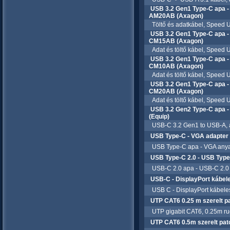
USB 3.2 Gen1 Type-C apa 
AM20AB (Axagon)
Töltő és adatkábel, Speed U
USB 3.2 Gen1 Type-C apa 
CM15AB (Axagon)
Adat és töltő kábel, Speed U
USB 3.2 Gen1 Type-C apa 
CM10AB (Axagon)
Adat és töltő kábel, Speed U
USB 3.2 Gen1 Type-C apa 
CM20AB (Axagon)
Adat és töltő kábel, Speed U
USB 3.2 Gen2 Type-C apa -
(Equip)
USB-C 3.2 Gen1 to USB-A, ap
USB Type-C - VGA adapte
USB Type-C apa - VGA anya á
USB Type-C 2.0 - USB Type-
USB-C 2.0 apa - USB-C 2.0 
USB-C - DisplayPort kábel
USB C - DisplayPort kábele
UTP CAT6 0.25 m szerelt pa
UTP gigabit CAT6, 0.25m rug
UTP CAT6 0.5m szerelt patc