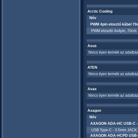
Arctic Cooling
Név
PWM 4pin elosztó kábel 70
PWM elosztó 4x4pin, 70cm
Asus
Nincs ilyen termék az adatbáz
ATEN
Nincs ilyen termék az adatbáz
Avax
Nincs ilyen termék az adatbáz
Axagon
Név
AXAGON ADA-HC USB-C - 3
USB Type-C - 3.5mm JACK átala
AXAGON ADA-HCPD USB-C 