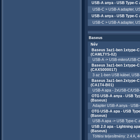
USB-A anya - USB Type-C
USB-C > USB-A adapter, US
USB-A anya - USB Type-C
USB-C > USB-A adapter, USB
Baseus
Név
Baseus 3az1-ben 1xtype-C,
(CAMLTYS-02)
USB-A -> USB-mikro/USB-C/Li
Baseus 3az1-ben 1xtype-C,
(CAXS000017)
3 az 1-ben USB kábel, USB-C 
Baseus 3az1-ben 2xtype-C,
(CA1T4-B01)
USB-A apa - 2xUSB-C/USB-mic
OTG USB-A anya - USB Typ
(Baseus)
Adapter USB-A anya - USB-
OTG USB-A apa - USB Type
(Baseus)
USB-A apa -> USB Type-C anya
USB 2.0 apa - Lightning a
(Baseus)
Töltési teljesítmény: 2.4 A, 