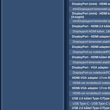
DisplayPort (mini) - HDMI
miniDisplayport kimenetet al
DisplayPort (mini) - HDMI
(Axagon)
miniDisplayport kimenetet al
DisplayPort - HDMI 2.0 ká
Displayport HDMI kábel, 18
DisplayPort - HDMI adapte
Displayport kimenetet alakít
DisplayPort - HDMI adapt
DisplayPort-os notebook/PC k
DisplayPort - HDMI kábel 
Displayport kimenetet alakít
DisplayPort - VGA adapt
DisplayPort-os notebook/PC k
HDMI-VGA adapter 17cm 
HDMI-vel rendelkező noteboo
HDMI-VGA adapter 17cm 
HDMI-vel rendelkező noteboo
USB 2.0 kábel Type-C/Type
USB Type-C - USB Type-C U
USB 2.0 kábel Type-C/Typ