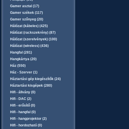
Gamer asztal (17)
Gamer székek (117)
Gamer szőnyeg (20)
Hálózat (kábeles) (425)
Hálózat (rackszekrény) (87)
Hálózat (szerelvények) (100)
Hálózat (wireless) (436)
Hangfal (281)
Hangkártya (20)
Ház (550)
Ház - Szerver (1)
Háztartási gép kiegészítők (24)
Háztartási kisgépek (280)
Hifi - állvány (0)
Hifi - DAC (2)
Hifi - erősítő (0)
Hifi - hangfal (0)
Hifi - hangprojektor (2)
Hifi - hordozható (0)