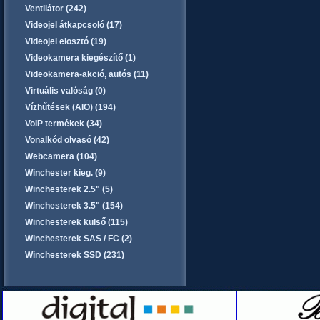
Ventilátor (242)
Videojel átkapcsoló (17)
Videojel elosztó (19)
Videokamera kiegészítő (1)
Videokamera-akció, autós (11)
Virtuális valóság (0)
Vízhűtések (AIO) (194)
VoIP termékek (34)
Vonalkód olvasó (42)
Webcamera (104)
Winchester kieg. (9)
Winchesterek 2.5" (5)
Winchesterek 3.5" (154)
Winchesterek külső (115)
Winchesterek SAS / FC (2)
Winchesterek SSD (231)