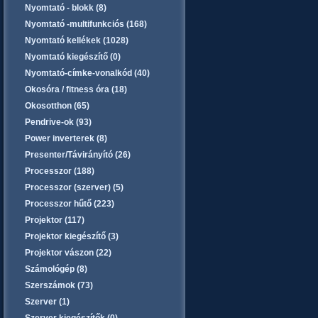
Nyomtató - blokk (8)
Nyomtató -multifunkciós (168)
Nyomtató kellékek (1028)
Nyomtató kiegészítő (0)
Nyomtató-címke-vonalkód (40)
Okosóra / fitness óra (18)
Okosotthon (65)
Pendrive-ok (93)
Power inverterek (8)
Presenter/Távirányító (26)
Processzor (188)
Processzor (szerver) (5)
Processzor hűtő (223)
Projektor (117)
Projektor kiegészítő (3)
Projektor vászon (22)
Számológép (8)
Szerszámok (73)
Szerver (1)