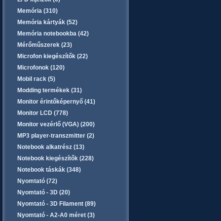
Memória (310)
Memória kártyák (52)
Memória notebookba (42)
Mérőműszerek (23)
Microfon kiegészítők (22)
Microfonok (120)
Mobil rack (5)
Modding termékek (31)
Monitor érintőképernyő (41)
Monitor LCD (778)
Monitor vezérlő (VGA) (200)
MP3 player-transzmitter (2)
Notebook alkatrész (13)
Notebook kiegészítők (228)
Notebook táskák (348)
Nyomtató (72)
Nyomtató - 3D (20)
Nyomtató - 3D Filament (89)
Nyomtató - A2-A0 méret (3)